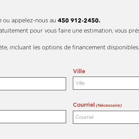
e ou appelez-nous au
450 912-2450.
uitement pour vous faire une estimation, vous prése
e, incluant les options de financement disponibles
Ville
Courriel
(Nécessaire)