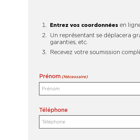
en lign
Entrez vos coordonnées
Un représentant se déplacera grat
garanties, etc.
Recevez votre soumission complèt
Prénom
(Nécessaire)
Téléphone