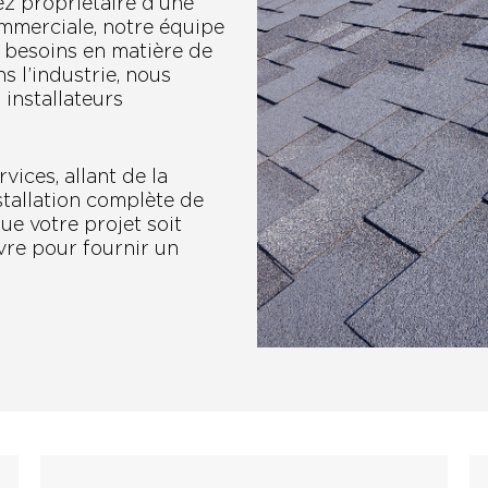
ez propriétaire d’une
commerciale, notre équipe
s besoins en matière de
s l’industrie, nous
installateurs
ices, allant de la
nstallation complète de
ue votre projet soit
vre pour fournir un