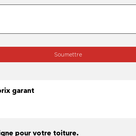
Soumettre
prix garant
gne pour votre toiture.