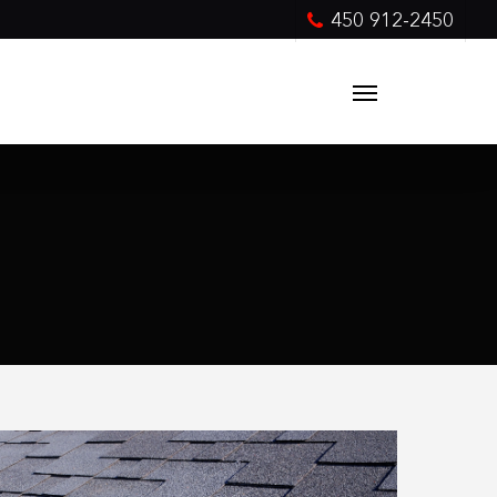
450 912-2450
Menu