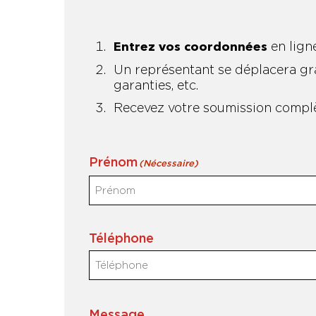
en lign
Entrez vos coordonnées
Un représentant se déplacera grat
garanties, etc.
Recevez votre soumission complèt
Prénom
(Nécessaire)
Téléphone
Message