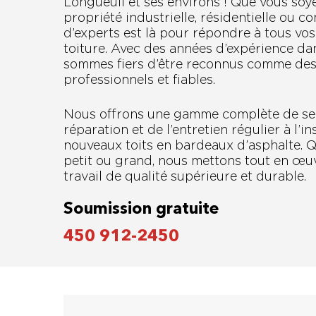
Longueuil et ses environs ! Que vous soy
propriété industrielle, résidentielle ou 
d’experts est là pour répondre à tous vo
toiture. Avec des années d’expérience dan
sommes fiers d’être reconnus comme des 
professionnels et fiables.
Nous offrons une gamme complète de serv
réparation et de l’entretien régulier à l’i
nouveaux toits en bardeaux d’asphalte. Q
petit ou grand, nous mettons tout en œu
travail de qualité supérieure et durable.
Soumission gratuite
450 912-2450