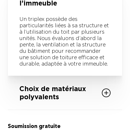
l’immeuble
Un triplex possède des
particularités liées à sa structure et
à l’utilisation du toit par plusieurs
unités. Nous évaluons d’abord la
pente, la ventilation et la structure
du bâtiment pour recommander
une solution de toiture efficace et
durable, adaptée à votre immeuble.
Choix de matériaux
polyvalents
Selon la configuration de votre
triplex, nous offrons des bardeaux
d’asphalte ou des membranes pour
Soumission gratuite