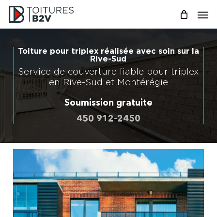
Skip
Men
to
main
content
Toiture pour triplex réalisée avec soin sur la
Rive-Sud
Service de couverture fiable pour triplex
en Rive-Sud et Montérégie
Soumission gratuite
450 912-2450