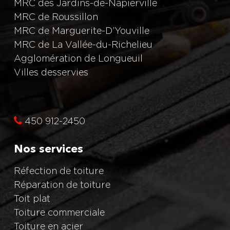
MRC des Jardins-de-Napierville
MRC de Roussillon
MRC de Marguerite-D’Youville
MRC de La Vallée-du-Richelieu
Agglomération de Longueuil
Villes desservies
450 912-2450
Nos services
Réfection de toiture
Réparation de toiture
Toit plat
Toiture commerciale
Toiture en acier